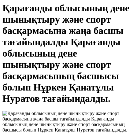
Қарағанды облысының дене
шынықтыру және спорт
басқармасына жаңа басшы
тағайындалды Қарағанды
облысының дене
шынықтыру және спорт
басқармасының басшысы
болып Нұркен Қанатұлы
Нуратов тағайындалды.