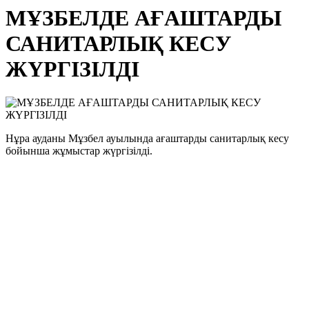
МҰЗБЕЛДЕ АҒАШТАРДЫ
САНИТАРЛЫҚ КЕСУ
ЖҮРГІЗІЛДІ
Нұра ауданы Мұзбел ауылында ағаштарды санитарлық кесу
бойынша жұмыстар жүргізілді.