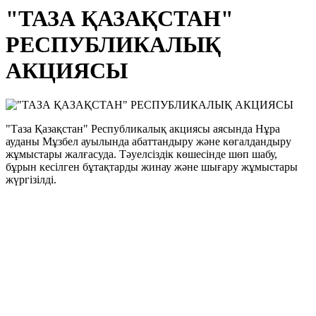
"ТАЗА ҚАЗАҚСТАН"
РЕСПУБЛИКАЛЫҚ
АКЦИЯСЫ
"Таза Қазақстан" Республикалық акциясы аясында Нұра
ауданы Мұзбел ауылында абаттандыру және көгалдандыру
жұмыстары жалғасуда. Тәуелсіздік көшесінде шөп шабу,
бұрын кесілген бұтақтарды жинау және шығару жұмыстары
жүргізілді.