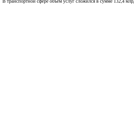
В транспортной сфере объем услуг сложился в сумме 132,4 млрд