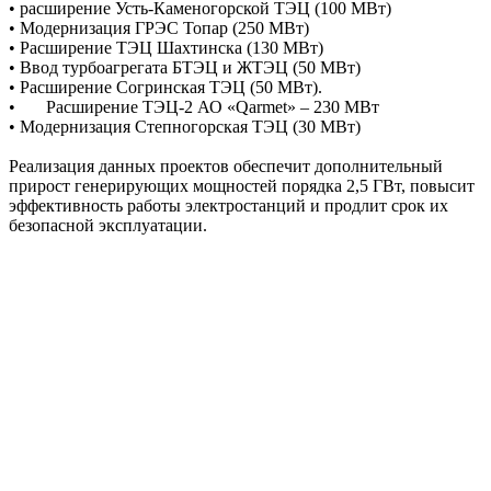
• расширение Усть-Каменогорской ТЭЦ (100 МВт)
• Модернизация ГРЭС Топар (250 МВт)
• Расширение ТЭЦ Шахтинска (130 МВт)
• Ввод турбоагрегата БТЭЦ и ЖТЭЦ (50 МВт)
• Расширение Согринская ТЭЦ (50 МВт).
• Расширение ТЭЦ-2 АО «Qarmet» – 230 МВт
• Модернизация Степногорская ТЭЦ (30 МВт)
Реализация данных проектов обеспечит дополнительный
прирост генерирующих мощностей порядка 2,5 ГВт, повысит
эффективность работы электростанций и продлит срок их
безопасной эксплуатации.