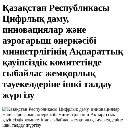
Қазақстан Республикасы
Цифрлық даму,
инновациялар және
аэроғарыш өнеркәсібі
министрлігінің Ақпараттық
қауіпсіздік комитетінде
сыбайлас жемқорлық
тәуекелдеріне ішкі талдау
жүргізу