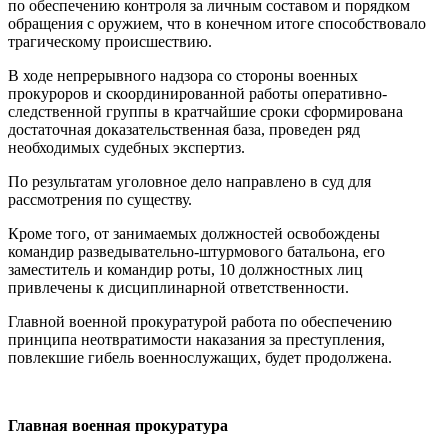
по обеспечению контроля за личным составом и порядком
обращения с оружием, что в конечном итоге способствовало
трагическому происшествию.
В ходе непрерывного надзора со стороны военных
прокуроров и скоординированной работы оперативно-
следственной группы в кратчайшие сроки сформирована
достаточная доказательственная база, проведен ряд
необходимых судебных экспертиз.
По результатам уголовное дело направлено в суд для
рассмотрения по существу.
Кроме того, от занимаемых должностей освобождены
командир разведывательно-штурмового батальона, его
заместитель и командир роты, 10 должностных лиц
привлечены к дисциплинарной ответственности.
Главной военной прокуратурой работа по обеспечению
принципа неотвратимости наказания за преступления,
повлекшие гибель военнослужащих, будет продолжена.
Главная военная прокуратура