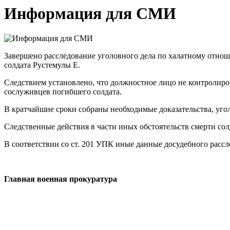
Информация для СМИ
Завершено расследование уголовного дела по халатному отноше
солдата Рустемулы Е.
Следствием установлено, что должностное лицо не контролир
сослуживцев погибшего солдата.
В кратчайшие сроки собраны необходимые доказательства, угол
Следственные действия в части иных обстоятельств смерти сол
В соответствии со ст. 201 УПК иные данные досудебного расс
Главная военная прокуратура