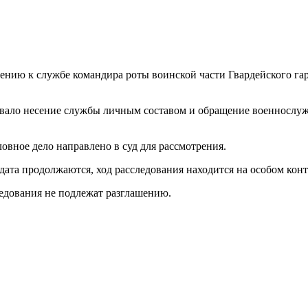
нию к службе командира роты воинской части Гвардейского гарн
овало несение службы личным составом и обращение военнослуж
овное дело направлено в суд для рассмотрения.
дата продолжаются, ход расследования находится на особом кон
ледования не подлежат разглашению.