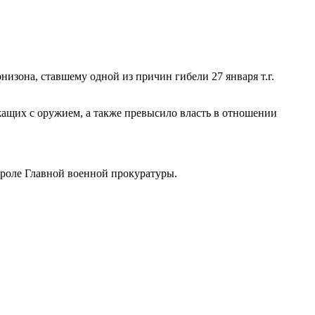
изона, ставшему одной из причин гибели 27 января т.г.
ащих с оружием, а также превысило власть в отношении
троле Главной военной прокуратуры.