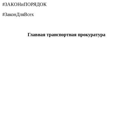
#ЗАКОНиПОРЯДОК
#ЗаконДляВсех
Главная транспортная прокуратура