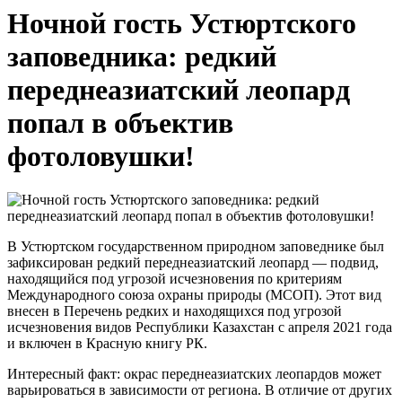
Ночной гость Устюртского
заповедника: редкий
переднеазиатский леопард
попал в объектив
фотоловушки!
В Устюртском государственном природном заповеднике был
зафиксирован редкий переднеазиатский леопард — подвид,
находящийся под угрозой исчезновения по критериям
Международного союза охраны природы (МСОП). Этот вид
внесен в Перечень редких и находящихся под угрозой
исчезновения видов Республики Казахстан с апреля 2021 года
и включен в Красную книгу РК.
Интересный факт: окрас переднеазиатских леопардов может
варьироваться в зависимости от региона. В отличие от других