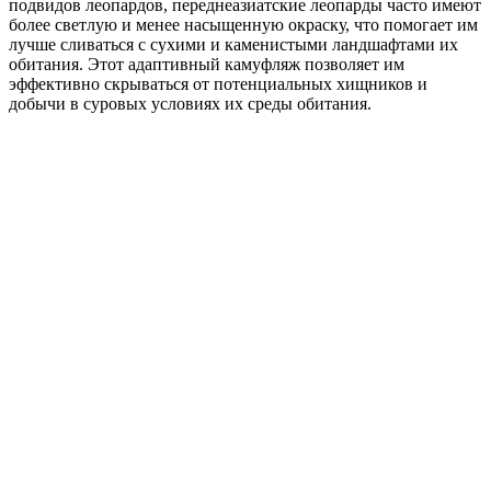
подвидов леопардов, переднеазиатские леопарды часто имеют
более светлую и менее насыщенную окраску, что помогает им
лучше сливаться с сухими и каменистыми ландшафтами их
обитания. Этот адаптивный камуфляж позволяет им
эффективно скрываться от потенциальных хищников и
добычи в суровых условиях их среды обитания.