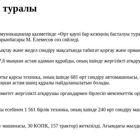
ы туралы
уникациялар қызметінде «Өрт қаупі бар кезеңнің басталуы тур
рынбасары М. Елемесов сөз сөйледі.
нықтау және жедел сөндіру мақсатында табиғат қорғау және орма
,6 мыңнан астам адамын құрайды, оның ішінде жергілікті атқар
ртке қарсы техника, оның ішінде 681 өрт сөндіру автомашинасы, 
 мыңнан астам шанц құралы пайдаланылатын болады.
тет жергілікті атқарушы органдармен бірлесіп мемлекеттік о
есебінен 1 561 бірлік техника, оның ішінде 240 өрт сөндіру ма
іру машинасы, 30 КОПК, 157 трактор) жеткізілді. Ағымдағы жыл