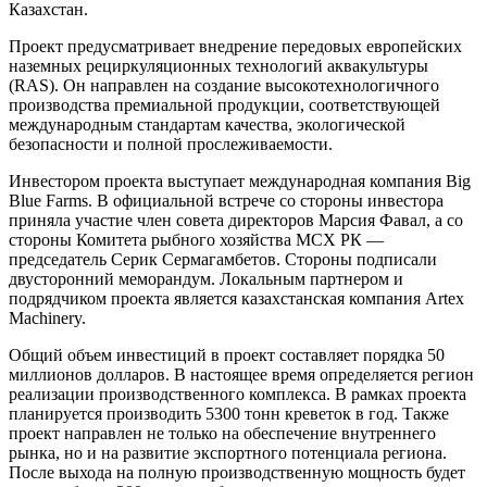
Казахстан.
Проект предусматривает внедрение передовых европейских
наземных рециркуляционных технологий аквакультуры
(RAS). Он направлен на создание высокотехнологичного
производства премиальной продукции, соответствующей
международным стандартам качества, экологической
безопасности и полной прослеживаемости.
Инвестором проекта выступает международная компания Big
Blue Farms. В официальной встрече со стороны инвестора
приняла участие член совета директоров Марсия Фавал, а со
стороны Комитета рыбного хозяйства МСХ РК —
председатель Серик Сермагамбетов. Стороны подписали
двусторонний меморандум. Локальным партнером и
подрядчиком проекта является казахстанская компания Artex
Machinery.
Общий объем инвестиций в проект составляет порядка 50
миллионов долларов. В настоящее время определяется регион
реализации производственного комплекса. В рамках проекта
планируется производить 5300 тонн креветок в год. Также
проект направлен не только на обеспечение внутреннего
рынка, но и на развитие экспортного потенциала региона.
После выхода на полную производственную мощность будет