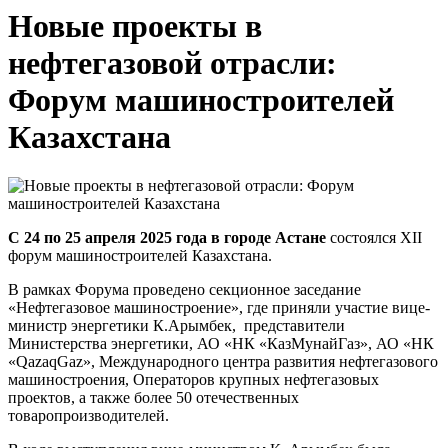
Новые проекты в
нефтегазовой отрасли:
Форум машиностроителей
Казахстана
С 24 по 25 апреля 2025 года в городе Астане
состоялся XII
форум машиностроителей Казахстана.
В рамках Форума проведено секционное заседание
«Нефтегазовое машиностроение», где приняли участие вице-
министр энергетики К.Арымбек,
представители
Министерства энергетики, АО «НК «КазМунайГаз», АО «НК
«QazaqGaz», Международного центра развития нефтегазового
машиностроения, Операторов крупных нефтегазовых
проектов, а также более 50 отечественных
товаропроизводителей.