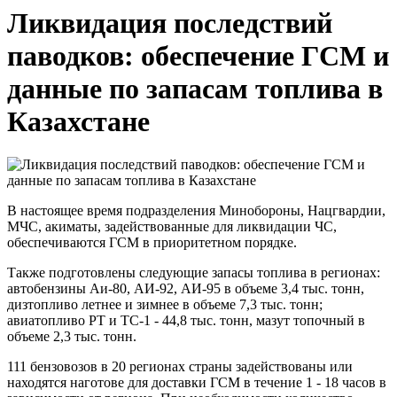
Ликвидация последствий
паводков: обеспечение ГСМ и
данные по запасам топлива в
Казахстане
В настоящее время подразделения Минобороны, Нацгвардии,
МЧС, акиматы, задействованные для ликвидации ЧС,
обеспечиваются ГСМ в приоритетном порядке.
Также подготовлены следующие запасы топлива в регионах:
автобензины Аи-80, АИ-92, АИ-95 в объеме 3,4 тыс. тонн,
дизтопливо летнее и зимнее в объеме 7,3 тыс. тонн;
авиатопливо РТ и ТС-1 - 44,8 тыс. тонн, мазут топочный в
объеме 2,3 тыс. тонн.
111 бензовозов в 20 регионах страны задействованы или
находятся наготове для доставки ГСМ в течение 1 - 18 часов в