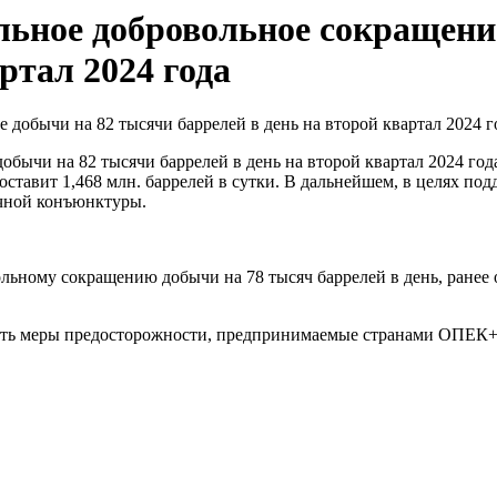
льное добровольное сокращени
ртал 2024 года
обычи на 82 тысячи баррелей в день на второй квартал 2024 г
составит 1,468 млн. баррелей в сутки. В дальнейшем, в целях п
очной конъюнктуры.
ьному сокращению добычи на 78 тысяч баррелей в день, ранее о
ить меры предосторожности, предпринимаемые странами ОПЕК+ 