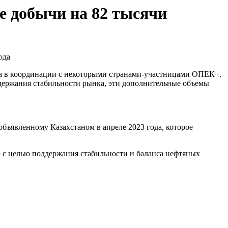
е добычи на 82 тысячи
ода в координации с некоторыми странами-участницами ОПЕК+.
оддержания стабильности рынка, эти дополнительные объемы
бъявленному Казахстаном в апреле 2023 года, которое
с целью поддержания стабильности и баланса нефтяных