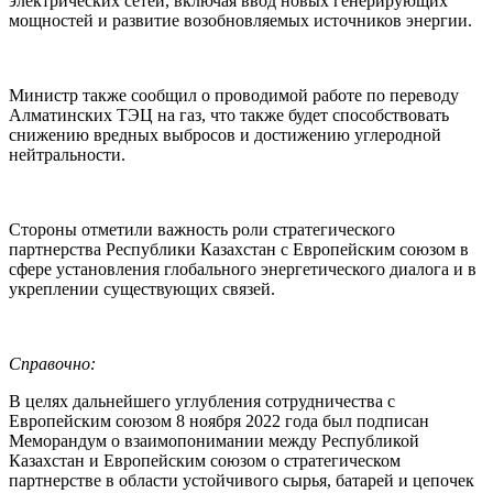
электрических сетей, включая ввод новых генерирующих
мощностей и развитие возобновляемых источников энергии.
Министр также сообщил о проводимой работе по переводу
Алматинских ТЭЦ на газ, что также будет способствовать
снижению вредных выбросов и достижению углеродной
нейтральности.
Стороны отметили важность роли стратегического
партнерства Республики Казахстан с Европейским союзом в
сфере установления глобального энергетического диалога и в
укреплении существующих связей.
Справочно:
В целях дальнейшего углубления сотрудничества с
Европейским союзом 8 ноября 2022 года был подписан
Меморандум о взаимопонимании между Республикой
Казахстан и Европейским союзом о стратегическом
партнерстве в области устойчивого сырья, батарей и цепочек