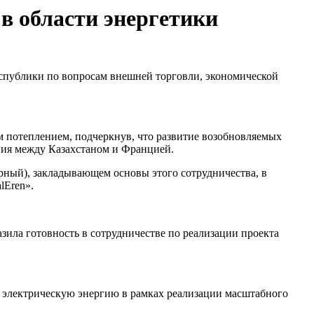
в области энергетики
еспублики по вопросам внешней торговли, экономической
ым потеплением, подчеркнув, что развитие возобновляемых
ния между Казахстаном и Францией.
ный), закладывающем основы этого сотрудничества, в
lEren».
зила готовность в сотрудничестве по реализации проекта
а электрическую энергию в рамках реализации масштабного