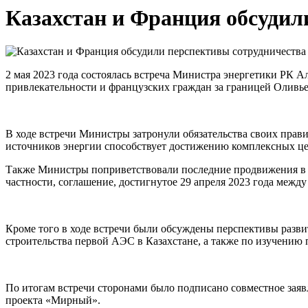
Казахстан и Франция обсудил
2 мая 2023 года состоялась встреча Министра энергетики РК 
привлекательности и французских граждан за границей Оливье
В ходе встречи Министры затронули обязательства своих прави
источников энергии способствует достижению комплексных це
Также Министры поприветствовали последние продвижения в п
частности, соглашение, достигнутое 29 апреля 2023 года меж
Кроме того в ходе встречи были обсуждены перспективы развит
строительства первой АЭС в Казахстане, а также по изучению
По итогам встречи сторонами было подписано совместное зая
проекта «Мирный».