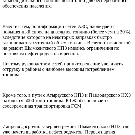
запасов дизельного топлива достаточно для бесперебойного
обеспечения населения.
Вместе с тем, по информации сетей АЗС, наблюдается
повышенный спрос на дизельное топливо (более чем на 30%),
вследствие которого на некоторых заправках быстро
заканчивается суточный объем топлива. В связи с остановкой
на ремонт Шымкентского НПЗ имелись ограничения по
поставкам нефтепродуктов в регион.
Поэтому руководством сетей принято решение увеличить
отгрузку в районы с наиболее высоким потреблением
топлива.
Кроме того, в пути с Атырауского НПЗ и Павлодарского НХЗ
находится 5000 тонн топлива. КТЖ обеспечивается
своевременная транспортировка ГСМ.
7 апреля досрочно завершен ремонт Шымкентского НПЗ, где
уже начата выработка нефтепродуктов. Первая партия