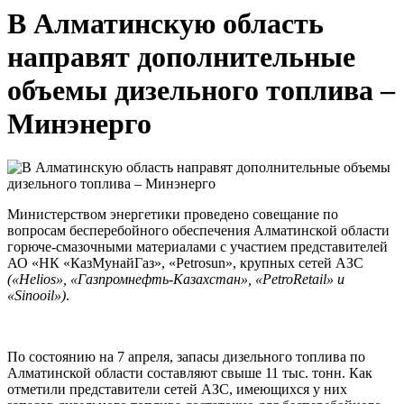
В Алматинскую область
направят дополнительные
объемы дизельного топлива –
Минэнерго
Министерством энергетики проведено совещание по
вопросам бесперебойного обеспечения Алматинской области
горюче-смазочными материалами с участием представителей
АО «НК «КазМунайГаз», «Petrosun», крупных сетей АЗС
(«
Helios
», «Газпромнефть-Казахстан», «
PetroRetail
» и
«
Sinooil
»)
.
По состоянию на 7 апреля, запасы дизельного топлива по
Алматинской области составляют свыше 11 тыс. тонн. Как
отметили представители сетей АЗС, имеющихся у них