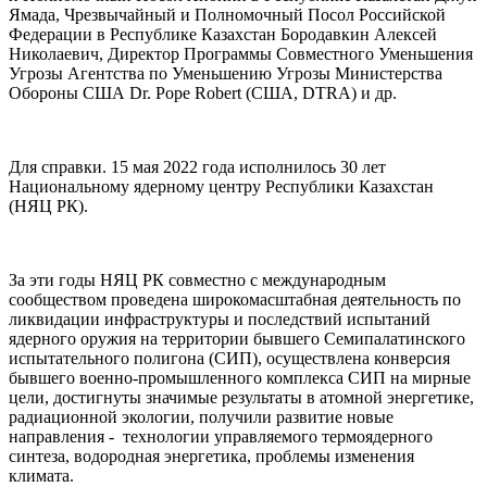
Ямада, Чрезвычайный и Полномочный Посол Российской
Федерации в Республике Казахстан Бородавкин Алексей
Николаевич, Директор Программы Совместного Уменьшения
Угрозы Агентства по Уменьшению Угрозы Министерства
Обороны США Dr. Pope Robert (США, DTRA) и др.
Для справки. 15 мая 2022 года исполнилось 30 лет
Национальному ядерному центру Республики Казахстан
(НЯЦ РК).
За эти годы НЯЦ РК совместно с международным
сообществом проведена широкомасштабная деятельность по
ликвидации инфраструктуры и последствий испытаний
ядерного оружия на территории бывшего Семипалатинского
испытательного полигона (СИП), осуществлена конверсия
бывшего военно-промышленного комплекса СИП на мирные
цели, достигнуты значимые результаты в атомной энергетике,
радиационной экологии, получили развитие новые
направления - технологии управляемого термоядерного
синтеза, водородная энергетика, проблемы изменения
климата.