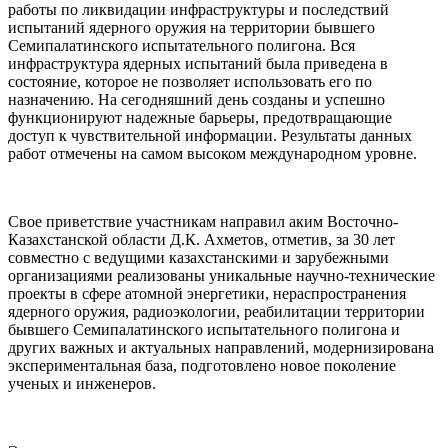
работы по ликвидации инфраструктуры и последствий
испытаний ядерного оружия на территории бывшего
Семипалатинского испытательного полигона. Вся
инфраструктура ядерных испытаний была приведена в
состояние, которое не позволяет использовать его по
назначению. На сегодняшний день созданы и успешно
функционируют надежные барьеры, предотвращающие
доступ к чувствительной информации. Результаты данных
работ отмечены на самом высоком международном уровне.
Свое приветствие участникам направил аким Восточно-
Казахстанской области Д.К. Ахметов, отметив, за 30 лет
совместно с ведущими казахстанскими и зарубежными
организациями реализованы уникальные научно-технические
проекты в сфере атомной энергетики, нераспространения
ядерного оружия, радиоэкологии, реабилитации территории
бывшего Семипалатинского испытательного полигона и
других важных и актуальных направлений, модернизирована
экспериментальная база, подготовлено новое поколение
ученых и инженеров.