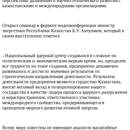
перспективы дальнейшего научно-технического развития с
казахстанскими и международными организациями.
Открыл семинар в формате видеоконференции министр
энергетики Республики Казахстан Б.У. Акчулаков, который в
своем выступлении отметил:
- Национальный ядерный центр создавался в сложное по
политическим и экономическим меркам время, но, преодолев
все трудности на этапе создания, предприятие динамично
развивалось и достигло значимых результатов по
стратегическим направлениям деятельности. Результаты
деятельности предприятия являются гордостью Казахстана,
вносят весомый вклад в позиционирование нашего
государства в качестве лидера процесса ядерного разоружения
и нераспространения, ответственного участника
международного сообщества, придерживающегося
принципов мирного развития атомной энергии.
Всему миру известны не имеющие аналогов масштабные