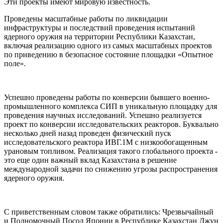
Эти проекты имеют мировую известность.
Проведены масштабные работы по ликвидации
инфраструктуры и последствий проведения испытаний
ядерного оружия на территории Республики Казахстан,
включая реализацию одного из самых масштабных проектов
по приведению в безопасное состояние площадки «Опытное
поле».
Успешно проведены работы по конверсии бывшего военно-
промышленного комплекса СИП в уникальную площадку для
проведения научных исследований. Успешно реализуется
проект по конверсии исследовательских реакторов. Буквально
несколько дней назад проведен физический пуск
исследовательского реактора ИВГ.1М с низкообогащенным
урановым топливом. Реализация такого глобального проекта -
это еще один важный вклад Казахстана в решение
международной задачи по снижению угрозы распространения
ядерного оружия.
С приветственным словом также обратились: Чрезвычайный
и Полномочный Посол Японии в Республике Казахстан Джун