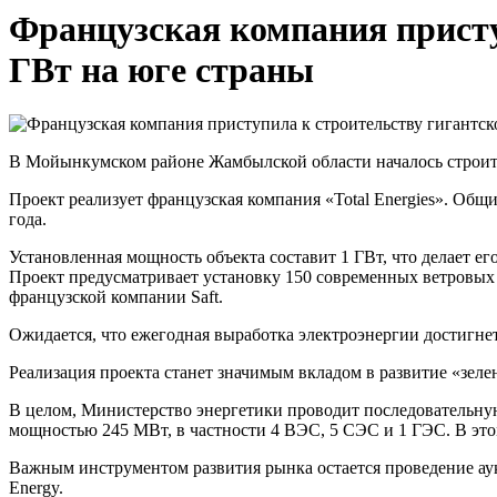
Французская компания присту
ГВт на юге страны
В Мойынкумском районе Жамбылской области началось строите
Проект реализует французская компания «Total Energies». Общ
года.
Установленная мощность объекта составит 1 ГВт, что делает е
Проект предусматривает установку 150 современных ветровых
французской компании Saft.
Ожидается, что ежегодная выработка электроэнергии достигнет 
Реализация проекта станет значимым вкладом в развитие «зел
В целом, Министерство энергетики проводит последовательну
мощностью 245 МВт, в частности 4 ВЭС, 5 СЭС и 1 ГЭС. В этом
Важным инструментом развития рынка остается проведение аукц
Energy.