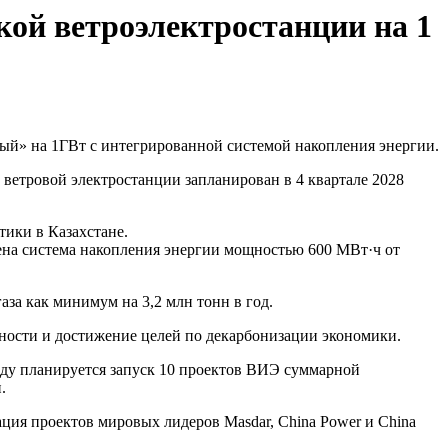
кой ветроэлектростанции на 1
ый» на 1ГВт с интегрированной системой накопления энергии.
д ветровой электростанции запланирован в 4 квартале 2028
тики в Казахстане.
ена система накопления энергии мощностью 600 МВт·ч от
аза как минимум на 3,2 млн тонн в год.
сности и достижение целей по декарбонизации экономики.
оду планируется запуск 10 проектов ВИЭ суммарной
.
ция проектов мировых лидеров Masdar, China Power и China