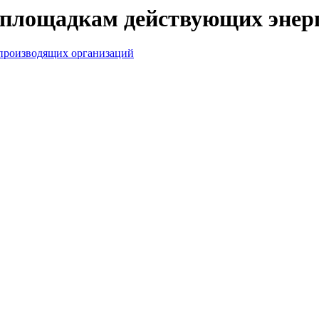
 площадкам действующих энер
производящих организаций