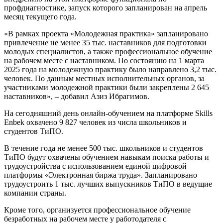
профдиагностике, запуск которого запланирован на апрель
месяц текущего года.
«В рамках проекта «Молодежная практика» запланировано
привлечение не менее 35 тыс. наставников для подготовки
молодых специалистов, а также профессиональное обучение
на рабочем месте с наставником. По состоянию на 1 марта
2025 года на молодежную практику было направлено 3,2 тыс.
человек. По данным местных исполнительных органов, за
участниками молодежной практики были закреплены 2 645
наставников», – добавил Азиз Ибрагимов.
На сегодняшний день онлайн-обучением на платформе Skills
Enbek охвачено 9 827 человек из числа школьников и
студентов ТиПО.
В течение года не менее 500 тыс. школьников и студентов
ТиПО будут охвачены обучением навыкам поиска работы и
трудоустройства с использованием единой цифровой
платформы «Электронная биржа труда». Запланировано
трудоустроить 1 тыс. лучших выпускников ТиПО в ведущие
компании страны.
Кроме того, организуется профессиональное обучение
безработных на рабочем месте у работодателя с