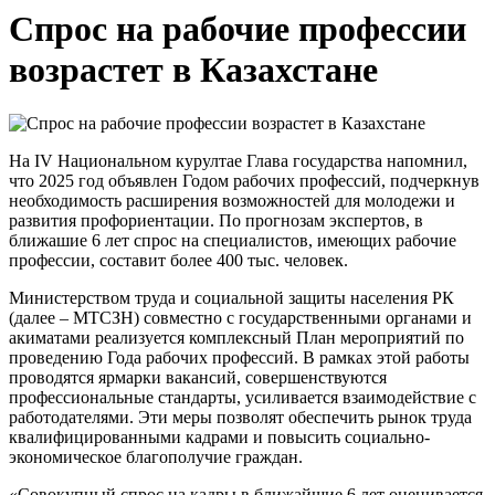
Спрос на рабочие профессии
возрастет в Казахстане
На IV Национальном курултае Глава государства напомнил,
что 2025 год объявлен Годом рабочих профессий, подчеркнув
необходимость расширения возможностей для молодежи и
развития профориентации. По прогнозам экспертов, в
ближашие 6 лет спрос на специалистов, имеющих рабочие
профессии, составит более 400 тыс. человек.
Министерством труда и социальной защиты населения РК
(далее – МТСЗН) совместно с государственными органами и
акиматами реализуется комплексный План мероприятий по
проведению Года рабочих профессий. В рамках этой работы
проводятся ярмарки вакансий, совершенствуются
профессиональные стандарты, усиливается взаимодействие с
работодателями. Эти меры позволят обеспечить рынок труда
квалифицированными кадрами и повысить социально-
экономическое благополучие граждан.
«Совокупный спрос на кадры в ближайшие 6 лет оценивается