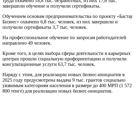
труда охвачено 18,8 тыс. безработных, из них 17,6 тыс.
завершили обучение и получили сертификаты.
Обучением основам предпринимательства по проекту «Бастау
Бизнес» охвачено 6,8 тыс. человек, из них завершили и
получили сертификаты 3,7 тыс. человек.
На профессиональное обучение по запросам работодателей
направлено 49 человек.
Кроме того, в целях выбора сферы деятельности в карьерных
центрах прошли социальную профориентацию и получили
консультационные услуги 63,7 тыс. человек.
Наряду с этим, для реализации новых бизнес-инициатив в
2025 году предусмотрена выдача 9 тыс. грантов социально
уязвимым категориям населения в размере до 400 МРП (1 572
800 тенге) для реализации новых бизнес-инициатив.