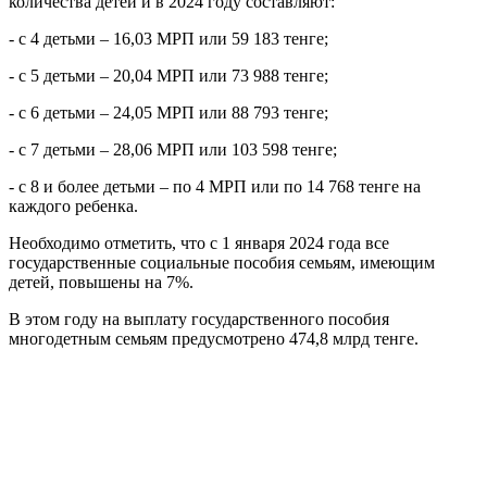
количества детей и в 2024 году составляют:
- с 4 детьми – 16,03 МРП или 59 183 тенге;
- с 5 детьми – 20,04 МРП или 73 988 тенге;
- с 6 детьми – 24,05 МРП или 88 793 тенге;
- с 7 детьми – 28,06 МРП или 103 598 тенге;
- с 8 и более детьми – по 4 МРП или по 14 768 тенге на
каждого ребенка.
Необходимо отметить, что с 1 января 2024 года все
государственные социальные пособия семьям, имеющим
детей, повышены на 7%.
В этом году на выплату государственного пособия
многодетным семьям предусмотрено 474,8 млрд тенге.