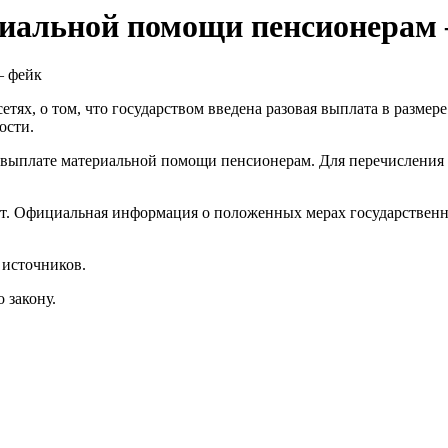
иальной помощи пенсионерам 
ях, о том, что государством введена разовая выплата в размере
ости.
 выплате материальной помощи пенсионерам. Для перечисления 
ет. Официальная информация о положенных мерах государствен
 источников.
 закону.