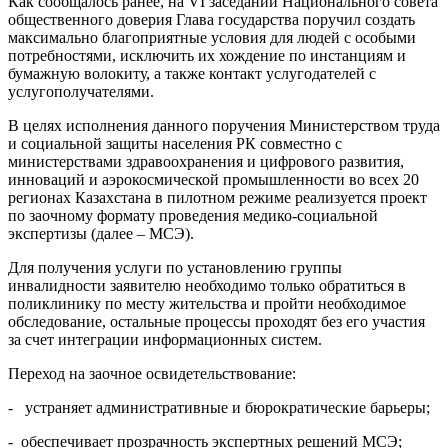
Как сообщалось ранее, на VI заседании Национального совета
общественного доверия Глава государства поручил создать
максимально благоприятные условия для людей с особыми
потребностями, исключить их хождение по инстанциям и
бумажную волокиту, а также контакт услугодателей с
услугополучателями.
В целях исполнения данного поручения Министерством труда
и социальной защиты населения РК совместно с
министерствами здравоохранения и цифрового развития,
инноваций и аэрокосмической промышленности во всех 20
регионах Казахстана в пилотном режиме реализуется проект
по заочному формату проведения медико-социальной
экспертизы (далее – МСЭ).
Для получения услуги по установлению группы
инвалидности заявителю необходимо только обратиться в
поликлинику по месту жительства и пройти необходимое
обследование, остальные процессы проходят без его участия
за счет интеграции информационных систем.
Переход на заочное освидетельствование:
- устраняет административные и бюрократические барьеры;
- обеспечивает прозрачность экспертных решений МСЭ;