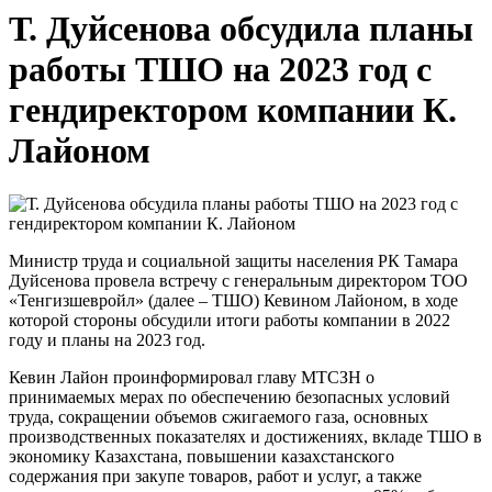
Т. Дуйсенова обсудила планы
работы ТШО на 2023 год с
гендиректором компании К.
Лайоном
Министр труда и социальной защиты населения РК Тамара
Дуйсенова провела встречу с генеральным директором ТОО
«Тенгизшевройл» (далее – ТШО) Кевином Лайоном, в ходе
которой стороны обсудили итоги работы компании в 2022
году и планы на 2023 год.
Кевин Лайон проинформировал главу МТСЗН о
принимаемых мерах по обеспечению безопасных условий
труда, сокращении объемов сжигаемого газа, основных
производственных показателях и достижениях, вкладе ТШО в
экономику Казахстана, повышении казахстанского
содержания при закупе товаров, работ и услуг, а также