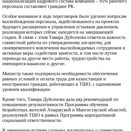
национализации кадрового состава компании – 95% рабочего
персонала составляют граждане РК.
Особое внимание в ходе переговоров было уделено вопросам
высвобождения персонала, задействованного на проектах
будущего расширения и управления устьевым давлением,
реализация которых сейчас находится на завершающей
стадии. В связи с этим Тамара Дуйсенова отметила важность
совместной работы по утвержденному алгоритму, для
своевременного вовлечения высвобождаемых сотрудников в
активные меры содействия занятости, в том числе путем
перевода на другое место работы, трудоустройства на
имеющиеся вакансии и другие.
Министр также подчеркнула необходимость обеспечения
равных условий и оплаты труда для казахстанцев и
иностранных граждан, работающих в ТШО, с одинаковым
уровнем квалификации.
Кроме того, Тамара Дуйсенова дала ряд рекомендаций по
повышению результативности Программы обучения
безработных жителей Атырауской и Мангистауской областей,
реализуемой ТШО в рамках Программы корпоративной
социальной ответственности.
В завершение встречи стороны договорились о совместном