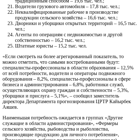
традиционным способом – 19,6 тыс. чел.;
Водители грузового автомобиля – 17,8 тыс. чел.;
Неквалифицированные рабочие в производстве
продукции сельского хозяйства – 16,6 тыс. чел.;
Дворники и уборщики открытых территорий – 16,5 тыс.
чел.;
Агенты по операциям с недвижимостью и другой
собственностью – 16,2 тыс. чел.;
Штатные юристы – 15,2 тыс. чел.
«Если смотреть на более агрегированный показатель, то
можно отметить, что самыми востребованными будут:
специалисты-профессионалы в области образования – 12,5%
от всей потребности, водители и операторы подвижного
оборудования – 8,2%, специалисты-профессионалы в сфере
бизнеса и администрирования – 6,8%, работники служб,
осуществляющих охрану граждан и собственности – 5,3%,
уборщики и прислуга – 5,1%», – сообщил заместитель
директора Департамента прогнозирования ЦРТР Кайырбек
Аяшев.
Наименьшая потребность ожидается в группах «Другие
служащие в области администрирования», «Фермеры
сельского хозяйства, рыбоводства и рыболовства,
производящие продукцию для личного потребления»,