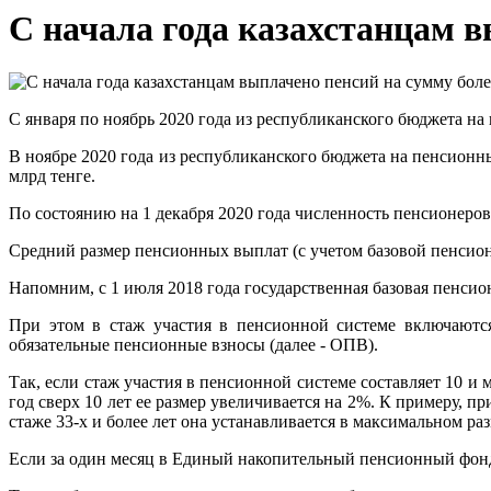
С начала года казахстанцам в
С января по ноябрь 2020 года из республиканского бюджета на
В ноябре 2020 года из республиканского бюджета на пенсионны
млрд тенге.
По состоянию на 1 декабря 2020 года численность пенсионеров 
Средний размер пенсионных выплат (с учетом базовой пенсионн
Напомним, с 1 июля 2018 года государственная базовая пенсио
При этом в стаж участия в пенсионной системе включаются
обязательные пенсионные взносы (далее - ОПВ).
Так, если стаж участия в пенсионной системе составляет 10 и
год сверх 10 лет ее размер увеличивается на 2%. К примеру, 
стаже 33-х и более лет она устанавливается в максимальном р
Если за один месяц в Единый накопительный пенсионный фонд 