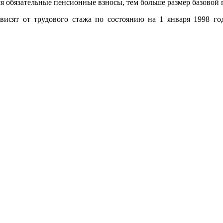
ся обязательные пенсионные взносы, тем больше размер базово
исят от трудового стажа по состоянию на 1 января 1998 года