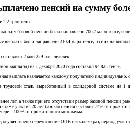
ыплачено пенсий на сумму боле
 выплату базовой пенсии было направлено 706,7 млрд тенге, сол
е выплаты было направлено 210,4 млрд тенге, из них на выплату
составляет 2 млн 229 тыс. человек.
ой выплаты) на 1 декабря 2020 года составил 94 825 тенге.
нная выплата назначается каждому получателю индивидуально, с
 трудовой стаж, выработанный в солидарной системе на 1 ян
 менее лет, а также при его отсутствии размер базовой пенсии 
при стаже участия 20 лет базовая пенсия составит 74% от прожи
азмере – 100% от прожиточного минимума.
осуществлено перечисление ОПВ несколько раз, период участия