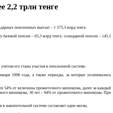
е 2,2 трлн тенге
идарных пенсионных выплат – 1 575,3 млрд тенге.
 базовой пенсии – 65,3 млрд тенге, солидарной пенсии – 145,1
 учетом его стажа участия в пенсионной системе.
варя 1998 года, а также периоды, за которые уплачивались
равен 54% от величины прожиточного минимума, далее за каждый
точного минимума, 30 лет – 94% от прожиточного минимума. При
 в накопительной системе составляет один месяц.