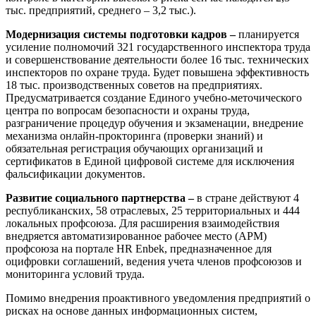
тыс. предприятий, среднего – 3,2 тыс.).
Модернизация системы подготовки кадров –
планируется
усиление полномочий 321 государственного инспектора труда
и совершенствование деятельности более 16 тыс. технических
инспекторов по охране труда. Будет повышена эффективность
18 тыс. производственных советов на предприятиях.
Предусматривается создание Единого учебно-меточического
центра по вопросам безопасности и охраны труда,
разграничение процедур обучения и экзаменации, внедрение
механизма онлайн-прокторинга (проверки знаний) и
обязательная регистрация обучающих организаций и
сертификатов в Единой цифровой системе для исключения
фальсификации документов.
Развитие социального партнерства –
в стране действуют 4
республиканских, 58 отраслевых, 25 территориальных и 444
локальных профсоюза. Для расширения взаимодействия
внедряется автоматизированное рабочее место (АРМ)
профсоюза на портале HR Enbek, предназначенное для
оцифровки соглашений, ведения учета членов профсоюзов и
мониторинга условий труда.
Помимо внедрения проактивного уведомления предприятий о
рисках на основе данных информационных систем,