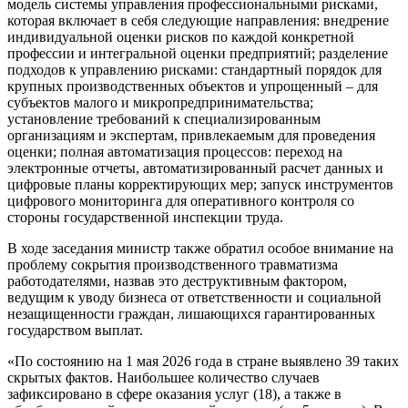
модель системы управления профессиональными рисками,
которая включает в себя следующие направления: внедрение
индивидуальной оценки рисков по каждой конкретной
профессии и интегральной оценки предприятий; разделение
подходов к управлению рисками: стандартный порядок для
крупных производственных объектов и упрощенный – для
субъектов малого и микропредпринимательства;
установление требований к специализированным
организациям и экспертам, привлекаемым для проведения
оценки; полная автоматизация процессов: переход на
электронные отчеты, автоматизированный расчет данных и
цифровые планы корректирующих мер; запуск инструментов
цифрового мониторинга для оперативного контроля со
стороны государственной инспекции труда.
В ходе заседания министр также обратил особое внимание на
проблему сокрытия производственного травматизма
работодателями, назвав это деструктивным фактором,
ведущим к уводу бизнеса от ответственности и социальной
незащищенности граждан, лишающихся гарантированных
государством выплат.
«По состоянию на 1 мая 2026 года в стране выявлено 39 таких
скрытых фактов. Наибольшее количество случаев
зафиксировано в сфере оказания услуг (18), а также в