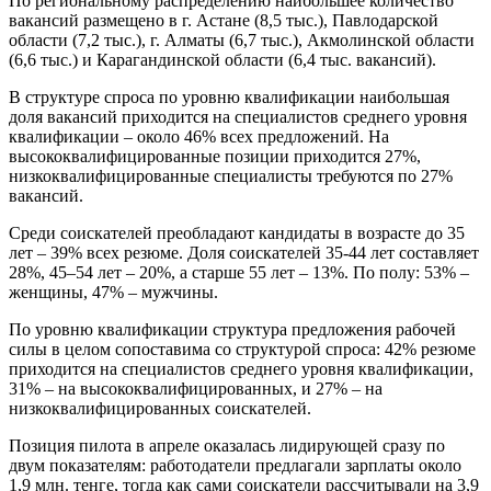
По региональному распределению наибольшее количество
вакансий размещено в г. Астане (8,5 тыс.), Павлодарской
области (7,2 тыс.), г. Алматы (6,7 тыс.), Акмолинской области
(6,6 тыс.) и Карагандинской области (6,4 тыс. вакансий).
В структуре спроса по уровню квалификации наибольшая
доля вакансий приходится на специалистов среднего уровня
квалификации – около 46% всех предложений. На
высококвалифицированные позиции приходится 27%,
низкоквалифицированные специалисты требуются по 27%
вакансий.
Среди соискателей преобладают кандидаты в возрасте до 35
лет – 39% всех резюме. Доля соискателей 35-44 лет составляет
28%, 45–54 лет – 20%, а старше 55 лет – 13%. По полу: 53% –
женщины, 47% – мужчины.
По уровню квалификации структура предложения рабочей
силы в целом сопоставима со структурой спроса: 42% резюме
приходится на специалистов среднего уровня квалификации,
31% – на высококвалифицированных, и 27% – на
низкоквалифицированных соискателей.
Позиция пилота в апреле оказалась лидирующей сразу по
двум показателям: работодатели предлагали зарплаты около
1,9 млн. тенге, тогда как сами соискатели рассчитывали на 3,9