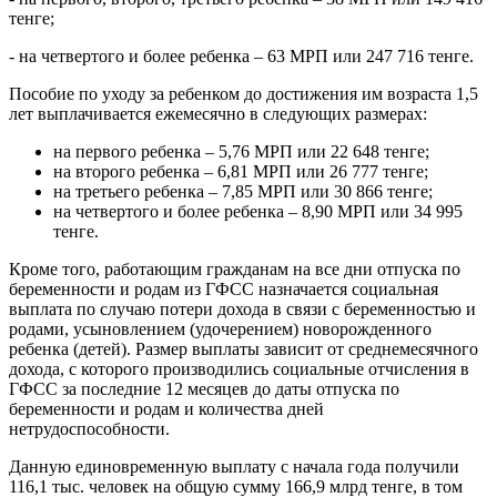
тенге;
- на четвертого и более ребенка – 63 МРП или 247 716 тенге.
Пособие по уходу за ребенком до достижения им возраста 1,5
лет выплачивается ежемесячно в следующих размерах:
на первого ребенка – 5,76 МРП или 22 648 тенге;
на второго ребенка – 6,81 МРП или 26 777 тенге;
на третьего ребенка – 7,85 МРП или 30 866 тенге;
на четвертого и более ребенка – 8,90 МРП или 34 995
тенге.
Кроме того, работающим гражданам на все дни отпуска по
беременности и родам из ГФСС назначается социальная
выплата по случаю потери дохода в связи с беременностью и
родами, усыновлением (удочерением) новорожденного
ребенка (детей). Размер выплаты зависит от среднемесячного
дохода, с которого производились социальные отчисления в
ГФСС за последние 12 месяцев до даты отпуска по
беременности и родам и количества дней
нетрудоспособности.
Данную единовременную выплату c начала года получили
116,1 тыс. человек на общую сумму 166,9 млрд тенге, в том