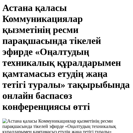
Астана қаласы
Коммуникациялар
қызметінің ресми
парақшасында тікелей
эфирде «Оңалтудың
техникалық құралдарымен
қамтамасыз етудің жаңа
тетігі туралы» тақырыбында
онлайн баспасөз
конференциясы өтті