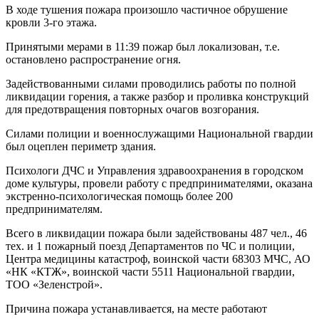
В ходе тушения пожара произошло частичное обрушение
кровли 3-го этажа.
Принятыми мерами в 11:39 пожар был локализован, т.е.
остановлено распространение огня.
Задействованными силами проводились работы по полной
ликвидации горения, а также разбор и проливка конструкций
для предотвращения повторных очагов возгорания.
Силами полиции и военнослужащими Национальной гвардии
был оцеплен периметр здания.
Психологи ДЧС и Управления здравоохранения в городском
доме культуры, провели работу с предпринимателями, оказана
экстренно-психологическая помощь более 200
предпринимателям.
Всего в ликвидации пожара были задействованы 487 чел., 46
тех. и 1 пожарный поезд Департаментов по ЧС и полиции,
Центра медицины катастроф, воинской части 68303 МЧС, АО
«НК «КТЖ», воинской части 5511 Национальной гвардии,
ТОО «Зеленстрой».
Причина пожара устанавливается, на месте работают