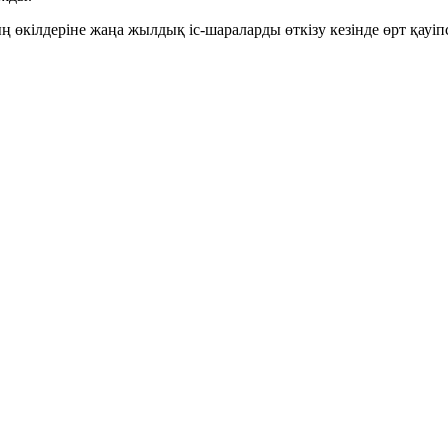
кілдеріне жаңа жылдық іс-шараларды өткізу кезінде өрт қауіпсі