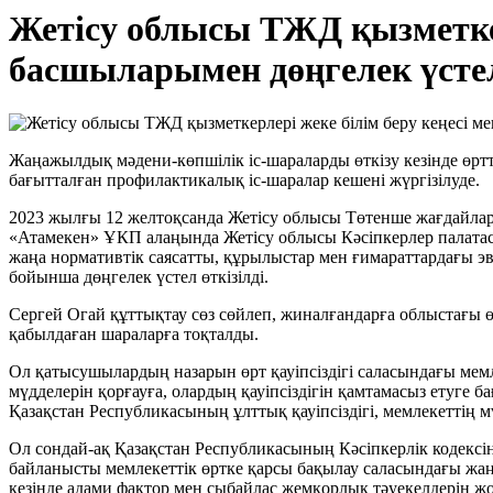
Жетісу облысы ТЖД қызметкер
басшыларымен дөңгелек үстел
Жаңажылдық мәдени-көпшілік іс-шараларды өткізу кезінде өрт
бағытталған профилактикалық іс-шаралар кешені жүргізілуде.
2023 жылғы 12 желтоқсанда Жетісу облысы Төтенше жағдайлар
«Атамекен» ҰКП алаңында Жетісу облысы Кәсіпкерлер палата
жаңа нормативтік саясатты, құрылыстар мен ғимараттардағы эва
бойынша дөңгелек үстел өткізілді.
Сергей Огай құттықтау сөз сөйлеп, жиналғандарға облыстағы 
қабылдаған шараларға тоқталды.
Ол қатысушылардың назарын өрт қауіпсіздігі саласындағы мемл
мүдделерін қорғауға, олардың қауіпсіздігін қамтамасыз етуге 
Қазақстан Республикасының ұлттық қауіпсіздігі, мемлекеттің мү
Ол сондай-ақ Қазақстан Республикасының Кәсіпкерлік кодексін
байланысты мемлекеттік өртке қарсы бақылау саласындағы жаңа
кезінде адами фактор мен сыбайлас жемқорлық тәуекелдерін ж