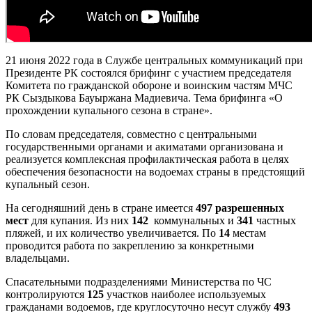
21 июня 2022 года в Службе центральных коммуникаций при
Президенте РК состоялся брифинг с участием председателя
Комитета по гражданской обороне и воинским частям МЧС
РК Сыздыкова Бауыржана Мадиевича. Тема брифинга «О
прохождении купального сезона в стране».
По словам председателя, совместно с центральными
государственными органами и акиматами организована и
реализуется комплексная профилактическая работа в целях
обеспечения безопасности на водоемах страны в предстоящий
купальный сезон.
На сегодняшний день в стране
имеется
497 разрешенных
мест
для купания. Из них
142
коммунальных и
341
частных
пляжей, и их количество увеличивается. По
14
местам
проводится работа по закреплению за конкретными
владельцами.
Спасательными подразделениями Министерства по ЧС
контролируются
125
участков наиболее используемых
гражданами водоемов, где круглосуточно несут службу
493