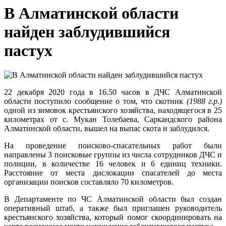
В Алматинской области
найден заблудившийся
пастух
22 декабря 2020 года в 16.50 часов в ДЧС Алматинской
области поступило сообщение о том, что скотник
(1988 г.р.)
одной из зимовок крестьянского хозяйства, находящегося в 25
километрах от с. Мукан Толебаева, Саркандского района
Алматинской области, вышел на выпас скота и заблудился.
На проведение поисково-спасательных работ были
направлены 3 поисковые группы из числа сотрудников ДЧС и
полиции, в количестве 16 человек и 6 единиц техники.
Расстояние от места дислокации спасателей до места
организации поисков составляло 70 километров.
В Департаменте по ЧС Алматинской области был создан
оперативный штаб, а также был приглашен руководитель
крестьянского хозяйства, который помог скоординировать на