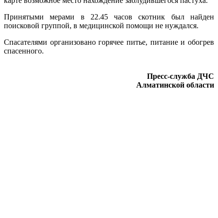
карте возможное место нахождение заблудившегося пастуха.
Принятыми мерами в 22.45 часов скотник был найден
поисковой группой, в медицинской помощи не нуждался.
Спасателями организовано горячее питье, питание и обогрев
спасенного.
Пресс-служба ДЧС
Алматинской области