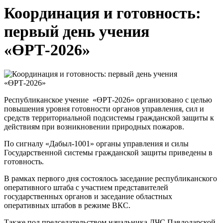
Координация и готовность:
первый день учения
«ӨРТ-2026»
Республиканское учение «ӨРТ-2026» организовано с целью
повышения уровня готовности органов управления, сил и
средств территориальной подсистемы гражданской защиты к
действиям при возникновении природных пожаров.
По сигналу «Дабыл-1001» органы управления и силы
Государственной системы гражданской защиты приведены в
готовность.
В рамках первого дня состоялось заседание республиканского
оперативного штаба с участием представителей
государственных органов и заседание областных
оперативных штабов в режиме ВКС.
Также под председательством начальника ДЧС Павлодарской