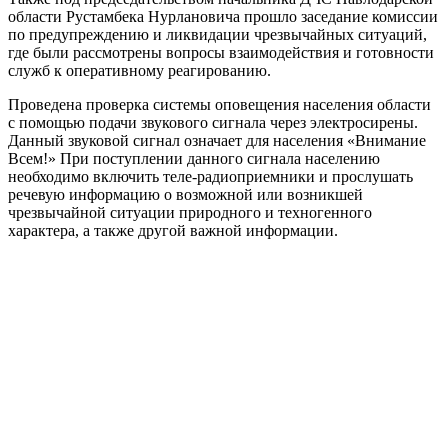
области Рустамбека Нурлановича прошло заседание комиссии
по предупреждению и ликвидации чрезвычайных ситуаций,
где были рассмотрены вопросы взаимодействия и готовности
служб к оперативному реагированию.
Проведена проверка системы оповещения населения области
с помощью подачи звукового сигнала через электросирены.
Данный звуковой сигнал означает для населения «Внимание
Всем!» При поступлении данного сигнала населению
необходимо включить теле-радиоприемники и прослушать
речевую информацию о возможной или возникшей
чрезвычайной ситуации природного и техногенного
характера, а также другой важной информации.