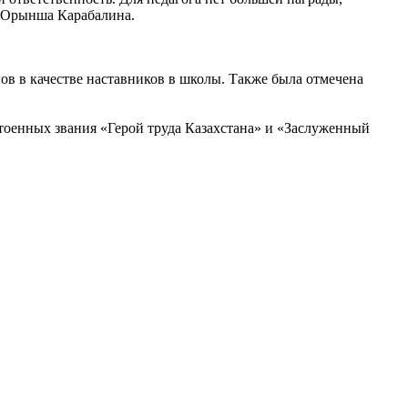
яя Орынша Карабалина.
в в качестве наставников в школы. Также была отмечена
тоенных звания «Герой труда Казахстана» и «Заслуженный