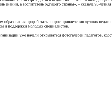
ель знаний, а воспитатель будущего страны», – сказала 93-летн
 образования проработать вопрос привлечения лучших педагого
ом и поддержки молодых специалистов.
анизаций уже начали открываться фотогалереи педагогов, удос