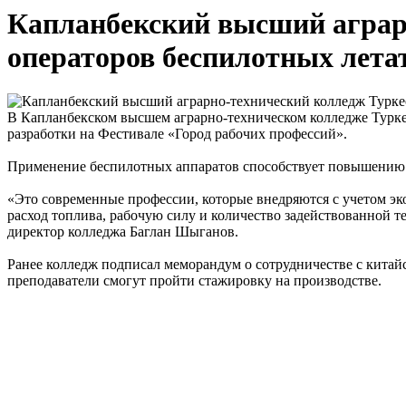
Капланбекский высший аграрн
операторов беспилотных лета
В Капланбекском высшем аграрно-техническом колледже Туркес
разработки на Фестивале «Город рабочих профессий».
Применение беспилотных аппаратов способствует повышению у
«Это современные профессии, которые внедряются с учетом э
расход топлива, рабочую силу и количество задействованной т
директор колледжа Баглан Шыганов.
Ранее колледж подписал меморандум о сотрудничестве с китай
преподаватели смогут пройти стажировку на производстве.