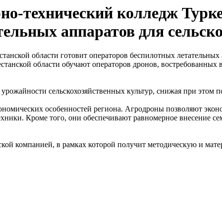
о-технический колледж Турке
тельных аппаратов для сельско
танской области обучают операторов дронов, востребованных в
рожайности сельскохозяйственных культур, снижая при этом п
кономических особенностей региона. Агродроны позволяют экон
ехники. Кроме того, они обеспечивают равномерное внесение се
ской компанией, в рамках которой получит методическую и мате