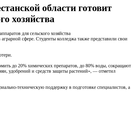
станской области готовит
го хозяйства
 аграрной сфере. Студенты колледжа также представили свои
отери.
омить до 20% химических препаратов, до 80% воды, сокращают
мян, удобрений и средств защиты растений», — отметил
риально-техническую поддержку в подготовке специалистов, а