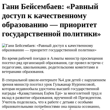
Гани Бейсембаев: «Равный
доступ к качественному
образованию — приоритет
государственной политики»
Во время рабочей поездки в Алматы министр просвещения
посетил ряд организаций образования, где провел встречи с
педагогами, школьниками, родительскими комитетами и
ветеранами образования.
В специальной школе-интернате №4 для детей с нарушением
зрения министр посетил урок Гульжанар Нурпеисовой,
которая недавнобыла удостоена высшей государственной
награды «Қазақстанның Еңбек Ері» за многолетний труд и
вклад в развитие образования, врученной ей Президентом.
Учитель поделилась, что к работе с детьми с особыми
образовательными потребностями она пришла осознанно,