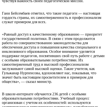
чувствуя важность своей педагогической миссии.
Гани Бейсембаев отметил, что такие педагоги — настоящая
гордость страны, их самоотверженность и профессионализм
служат примером для всех.
«Равный доступ к качественному образованию — приоритет
государственной политики. В связи с этим продолжится
работа по совершенствованию законодательства для
обеспечения доступа и повышения качества специального и
инклюзивного образования. Особое внимание уделяется
поддержке педагогов, посвятивших свой путь работе с детьми
с особыми образовательными потребностями. Их
самоотверженный труд и высокий профессионализм
заслуживают самой высокой оценки. Такие учителя, как
Гульжанар Нурпеисова, вдохновляют нас, показывая, что
значит быть настоящим просветителем и примером для
общества», — сказал министр.
В школе-интернате обучаются 236 детей с особыми
образовательными потребностями. Учебный процесс
организован с учетом их особенностей: используются
адаптированные методические материалы, разработанные