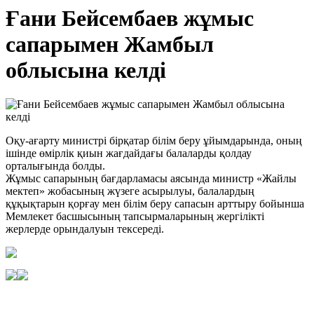
Ғани Бейсембаев жұмыс
сапарымен Жамбыл
облысына келді
Оқу-ағарту министрі бірқатар білім беру ұйымдарында, оның
ішінде өмірлік қиын жағдайдағы балаларды қолдау
орталығында болды.
Жұмыс сапарының бағдарламасы аясында министр «Жайлы
мектеп» жобасының жүзеге асырылуы, балалардың
құқықтарын қорғау мен білім беру сапасын арттыру бойынша
Мемлекет басшысының тапсырмаларының жергілікті
жерлерде орындалуын тексереді.