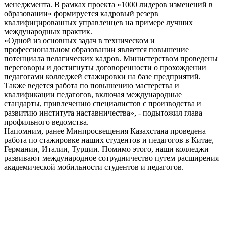
менеджмента. В рамках проекта «1000 лидеров изменений в
образовании» формируется кадровый резерв
квалифицированных управленцев на примере лучших
международных практик.
«Одной из основных задач в техническом и
профессиональном образовании является повышение
потенциала пелагических кадров. Министерством проведены
переговоры и достигнуты договоренности о прохождении
педагогами колледжей стажировки на базе предприятий.
Также ведется работа по повышению мастерства и
квалификации педагогов, включая международные
стандарты, привлечению специалистов с производства и
развитию института наставничества», - подытожил глава
профильного ведомства.
Напомним, ранее Минпросвещения Казахстана проведена
работа по стажировке наших студентов и педагогов в Китае,
Германии, Италии, Турции. Помимо этого, наши колледжи
развивают международное сотрудничество путем расширения
академической мобильности студентов и педагогов.