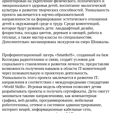
ориентирован на укрепление физического, психического и
эмоционального здоровья детей, воспитание экологической
культуры и развитие творческих способностей. Уникальность
проекта заключается в научно-образовательной
направленности на формирование эстетического отношения
детей к окружающей среде и труду. Среди компетенций,
которые будут развивать дети: ландшафтный дизайн,
флористика, посадка цветов, деревьев и овощей, работа в
теплице, а также мастер-классы по специальностям.
Дополнительно запланирована экскурсия на озеро Шошкалы.
Профориентационный лагерь «SmartkriS», созданный на базе
Колледжа радиотехники и связи, создаёт условия для
социального становления и развития личности, предоставляя
возможность получения навыков в области IT-компетенций
через познавательную и проектную деятельность.
Уникальность этого проекта заключается в развитии IT-
направления в соответствии с международными стандартами
«World Skills». Игровая модель обучения позволяет детям
разрабатывать проекты и получать сертификаты. Дети смогут
заниматься такими направлениями, как компьютерная
графика, веб-дизайн, программирование, мобильная
робототехника, сетевое и системное администрирование,
интернет вещей, информационные кабельные сети,