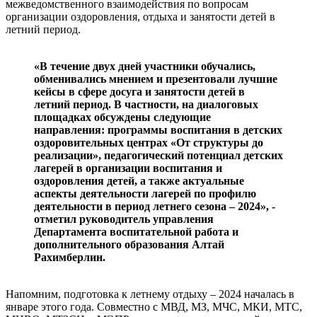
межведомственного взаимодействия по вопросам
организации оздоровления, отдыха и занятости детей в
летний период.
«В течение двух дней участники обучались,
обменивались мнением и презентовали лучшие
кейсы в сфере досуга и занятости детей в
летний период. В частности, на диалоговых
площадках обсуждены следующие
направления: программы воспитания в детских
оздоровительных центрах «От структуры до
реализации», педагогический потенциал детских
лагерей в организации воспитания и
оздоровления детей, а также актуальные
аспекты деятельности лагерей по профилю
деятельности в период летнего сезона – 2024», -
отметил руководитель управления
Департамента воспитательной работа и
дополнительного образования Алтай
Рахимберлин.
Напомним, подготовка к летнему отдыху – 2024 началась в
январе этого года. Совместно с МВД, МЗ, МЧС, МКИ, МТС,