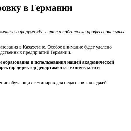
ровку в Германии
рманского форума «Развитие и подготовка профессиональных
азования в Казахстане.
Особое внимание будет уделено
водственных предприятий Германии.
ли образования и использования нашей академической
иректор директор департамента технического и
дение обучающих семинаров для педагогов колледжей.