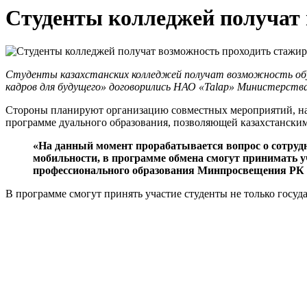
Студенты колледжей получат 
С
туденты казахстанских колледжей получат возможность обуч
кадров для будущего» договорились НАО «Talap» Министерства
Стороны планируют организацию совместных мероприятий, нап
программе дуального образования, позволяющей казахстански
«На данный момент прорабатывается вопрос о сотрудн
мобильности, в программе обмена смогут принимать у
профессионального образования Минпросвещения РК 
В программе смогут принять участие студенты не только госу