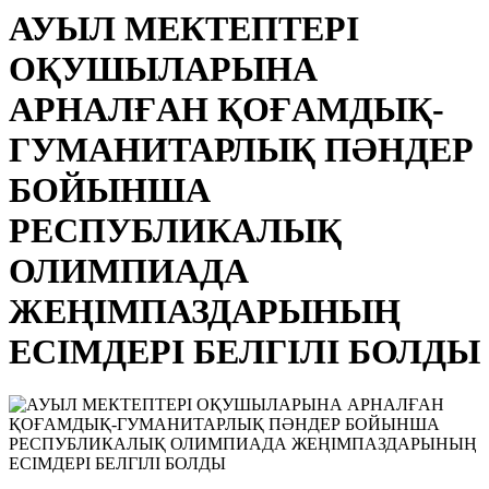
АУЫЛ МЕКТЕПТЕРІ
ОҚУШЫЛАРЫНА
АРНАЛҒАН ҚОҒАМДЫҚ-
ГУМАНИТАРЛЫҚ ПӘНДЕР
БОЙЫНША
РЕСПУБЛИКАЛЫҚ
ОЛИМПИАДА
ЖЕҢІМПАЗДАРЫНЫҢ
ЕСІМДЕРІ БЕЛГІЛІ БОЛДЫ