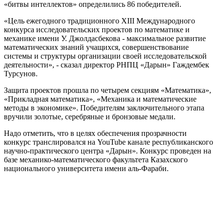
«битвы интеллектов» определились 86 победителей.
«Цель ежегодного традиционного XIII Международного
конкурса исследовательских проектов по математике и
механике имени У. Джолдасбекова - максимальное развитие
математических знаний учащихся, совершенствование
системы и структуры организации своей исследовательской
деятельности», - сказал директор РНПЦ «Дарын» Гаждембек
Турсунов.
Защита проектов прошла по четырем секциям «Математика»,
«Прикладная математика», «Механика и математические
методы в экономике». Победителям заключительного этапа
вручили золотые, серебряные и бронзовые медали.
Надо отметить, что в целях обеспечения прозрачности
конкурс транслировался на YouTube канале республиканского
научно-практического центра «Дарын». Конкурс проведен на
базе механико-математического факультета Казахского
национального университета имени аль-Фараби.