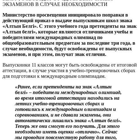
Министерство просвещения инициировало поправки в
действующий приказ о выдаче выпускникам школ знака
«Алтын Белгі». С этого учебного года претенденты на знак
«Алтын белгі», которые являются отличниками учебы и
победителями международных олимпиад по
общеобразовательным предметам за последние три года, в
случае необходимости, будут освобождены от выпускных
экзаменов, и при этом, получат знак отличия.
Выпускники 11 классов могут быть освобождены от итоговой
аттестации, в случае участия в учебно-тренировочных сборах
для подготовки к международным олимпиадам.
«Ранее, если претенденты на знак «Алтын
белгі» – победители международных олимпиад,
во время итоговой аттестации находились на
летних учебно-тренировочных сборах и
готовились к международным олимпиадам и
соревнованиям, и не сдавали экзамены, они
автоматически лишались знака «Алтын белгі».
Теперь же они смогут его получить. Для этого
необходимо иметь оценки «отлично». Сейчас
мы проводим повсеместную работу для того,