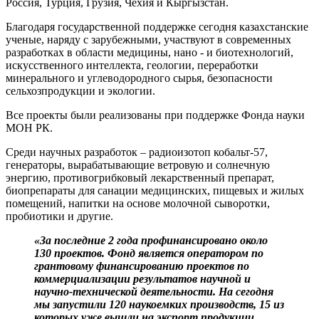
Россия, Турция, Грузия, Чехия и Кыргызстан.
Благодаря государственной поддержке сегодня казахстанские
ученые, наряду с зарубежными, участвуют в современных
разработках в области медицины, нано - и биотехнологий,
искусственного интеллекта, геологии, переработки
минерального и углеводородного сырья, безопасности
сельхозпродукции и экологии.
Все проекты были реализованы при поддержке Фонда науки
МОН РК.
Среди научных разработок – радиоизотоп кобальт-57,
генераторы, вырабатывающие ветровую и солнечную
энергию, противогрибковый лекарственный препарат,
биопрепараты для санации медицинских, пищевых и жилых
помещений, напитки на основе молочной сыворотки,
пробиотики и другие.
«За последние 2 года профинансировано около
130 проектов. Фонд является оператором по
грантовому финансированию проектов по
коммерциализации результатов научной и
научно-технической деятельности. На сегодня
мы запустили 120 наукоемких производств, 15 из
которых уже вышли на экспорт продукции.